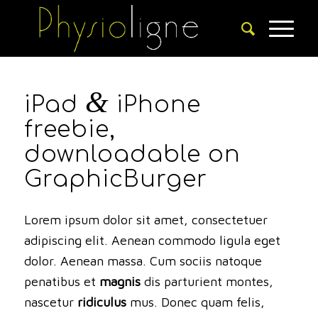
&
iPad
iPhone
freebie,
downloadable on
GraphicBurger
Lorem ipsum dolor sit amet, consectetuer
adipiscing elit. Aenean commodo ligula eget
dolor. Aenean massa. Cum sociis natoque
penatibus et
magnis
dis parturient montes,
nascetur
ridiculus
mus. Donec quam felis,